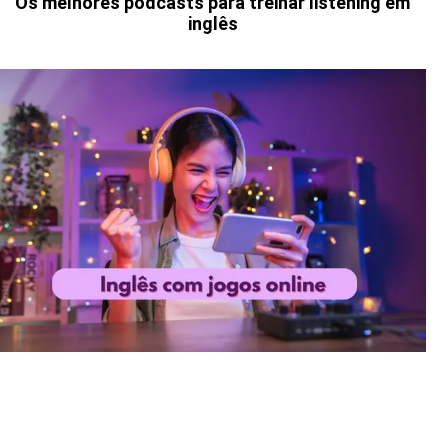
Os melhores podcasts para treinar listening em
inglês