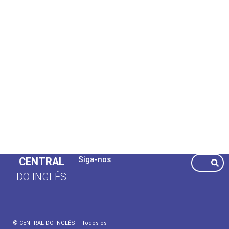
Siga-nos
CENTRAL
DO INGLÊS
© CENTRAL DO INGLÊS – Todos os