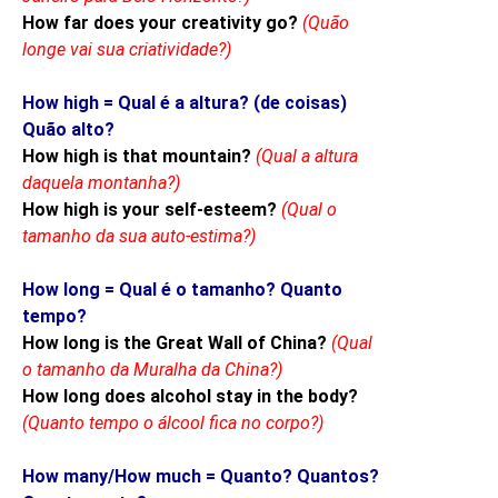
How far does your creativity go?
(Quão
longe vai sua criatividade?)
How high = Qual é a altura? (de coisas)
Quão alto?
How high is that mountain?
(Qual a altura
daquela montanha?)
How high is your self-esteem?
(Qual o
tamanho da sua auto-estima?)
How long = Qual é o tamanho? Quanto
tempo?
How long is the Great Wall of China?
(Qual
o tamanho da Muralha da China?)
How long does alcohol stay in the body?
(Quanto tempo o álcool fica no corpo?)
How many/How much = Quanto? Quantos?