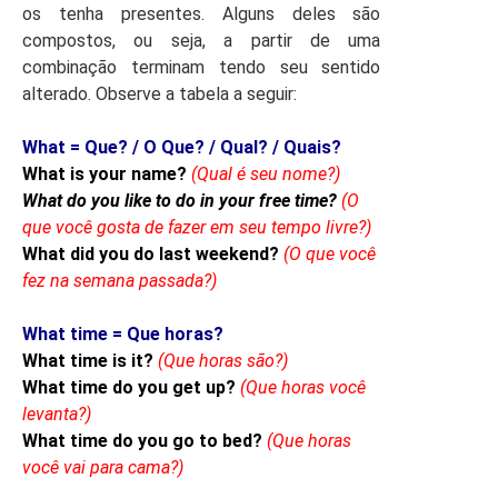
os tenha presentes. Alguns deles são
compostos, ou seja, a partir de uma
combinação terminam tendo seu sentido
alterado. Observe a tabela a seguir:
What = Que? / O Que? / Qual? / Quais?
What is your name?
(Qual é seu nome?)
What do you like to do in your free time?
(O
que você gosta de fazer em seu tempo livre?)
What did you do last weekend?
(O que você
fez na semana passada?)
What time = Que horas?
What time is it?
(Que horas são?)
What time do you get up?
(Que horas você
levanta?)
What time do you go to bed?
(Que horas
você vai para cama?)