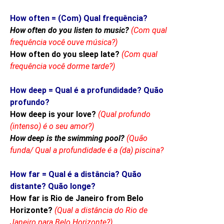
How often = (Com) Qual frequência?
How often do you listen to music?
(Com qual
frequência você ouve música?)
How often do you sleep late?
(Com qual
frequência você dorme tarde?)
How deep = Qual é a profundidade? Quão
profundo?
How deep is your love?
(Qual profundo
(intenso) é o seu amor?)
How deep is the swimming pool?
(Quão
funda/ Qual a profundidade é a (da) piscina?
How far = Qual é a distância? Quão
distante? Quão longe?
How far is Rio de Janeiro from Belo
Horizonte?
(Qual a distância do Rio de
Janeiro para Belo Horizonte?)