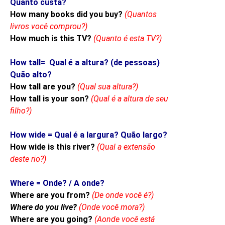
Quanto custa?
How many books did you buy?
(Quantos
livros você comprou?)
How much is this TV?
(Quanto é esta TV?)
How tall= Qual é a altura? (de pessoas)
Quão alto?
How tall are you?
(Qual sua altura?)
How tall is your son?
(Qual é a altura de seu
filho?)
How wide = Qual é a largura? Quão largo?
How wide is this river?
(Qual a extensão
deste rio?)
Where = Onde? / A onde?
Where are you from?
(De onde você é?)
Where do you live?
(Onde você mora?)
Where are you going?
(Aonde você está