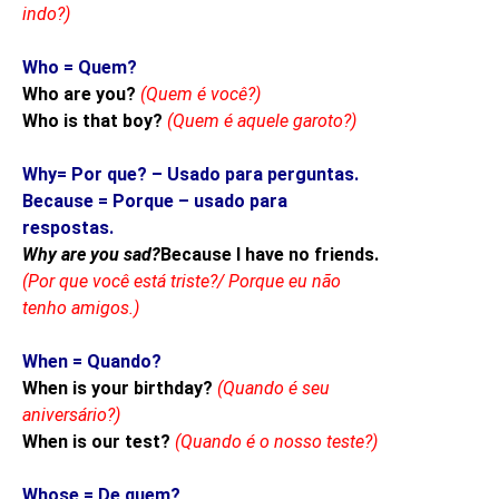
indo?)
Who = Quem?
Who are you?
(Quem é você?)
Who is that boy?
(Quem é aquele garoto?)
Why= Por que? – Usado para perguntas.
Because = Porque – usado para
respostas.
Why are you sad?
Because I have no friends.
(Por que você está triste?/ Porque eu não
tenho amigos.)
When = Quando?
When is your birthday?
(Quando é seu
aniversário?)
When is our test?
(Quando é o nosso teste?)
Whose = De quem?