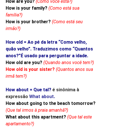
How are you?
(Como você está?)
How is your family?
(Como está sua
família?)
How is your brother?
(Como está seu
irmão?)
How old = Ao pé da letra “Como velho,
quão velho”. Traduzimos como “Quantos
anos?”É usado para perguntar a idade.
How old are you?
(Quando anos
você tem?)
How old is your sister?
(Quantos anos sua
irmã tem?)
How about = Que tal?
é sinônima à
expressão
What about
.
How about going to the beach tomorrow?
(Que tal irmos à praia amanhã?)
What about this apartment?
(Que tal este
apartamento?)