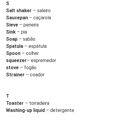
S
Salt shaker
– saleiro
Saucepan
– caçarola
Sieve
– peneira
Sink
– pia
Soap
– sabão
Spatula
– espátula
Spoon
– colher
squeezer
– espremedor
stove
– fogão
Strainer
– coador
T
Toaster
– torradeira
Washing-up liquid
– detergente