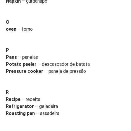
Napkin
– gurdanapo
O
oven
– forno
P
Pans
– panelas
Potato peeler
– descascador de batata
Pressure cooker
– panela de pressão
R
Recipe
– receita
Refrigerator
– geladeira
Roasting pan
– assadeira