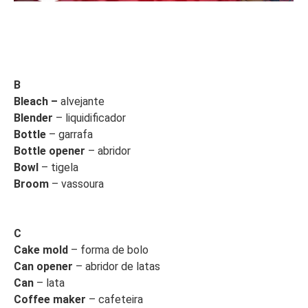
B
Bleach –
alvejante
Blender
– liquidificador
Bottle
– garrafa
Bottle opener
– abridor
Bowl
– tigela
Broom
– vassoura
C
Cake mold
– forma de bolo
Can opener
– abridor de latas
Can
– lata
Coffee maker
– cafeteira