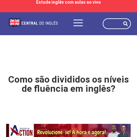
Estude inglês com aulas ao vivo
Como são divididos os níveis
de fluência em inglês?